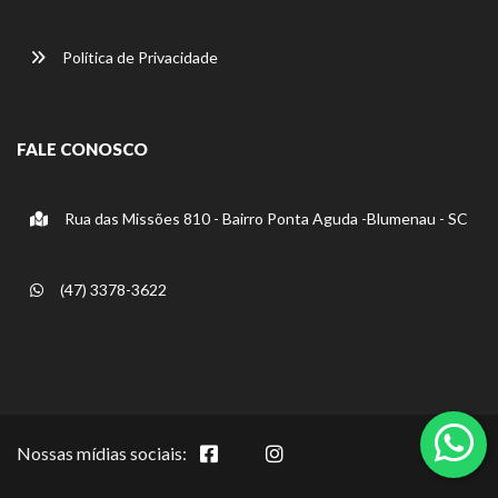
Política de Privacidade
FALE CONOSCO
Rua das Missões 810 - Bairro Ponta Aguda -Blumenau - SC
(47) 3378-3622
Nossas mídias sociais: