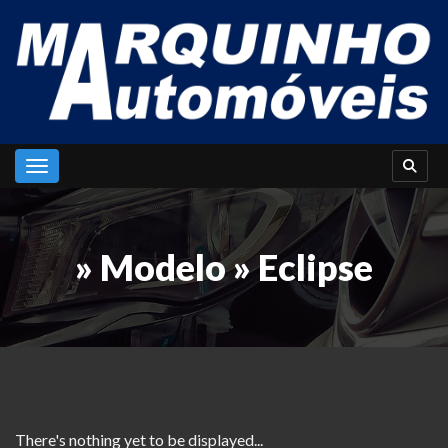
Toggle navigation
» Modelo » Eclipse
There's nothing yet to be displayed...