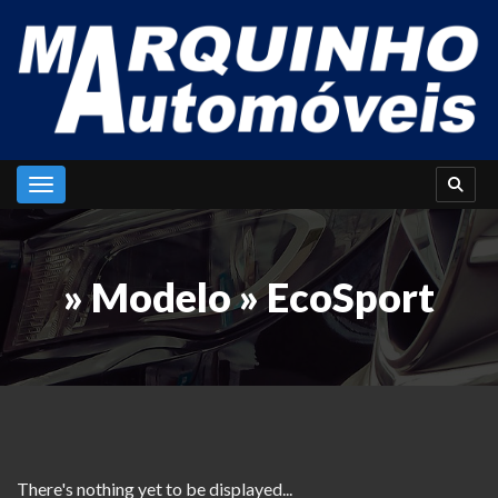
Toggle navigation
» Modelo » EcoSport
There's nothing yet to be displayed...