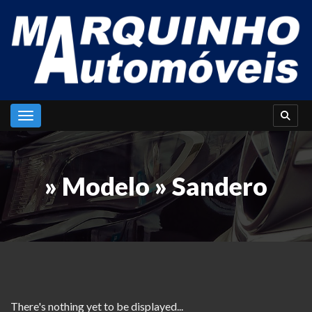
Toggle navigation
» Modelo » Sandero
There's nothing yet to be displayed...