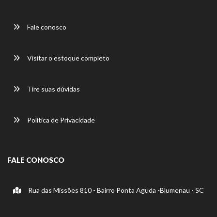
Fale conosco
Visitar o estoque completo
Tire suas dúvidas
Política de Privacidade
FALE CONOSCO
Rua das Missões 810 - Bairro Ponta Aguda -Blumenau - SC