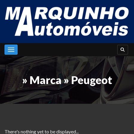
Toggle navigation
» Marca » Peugeot
There's nothing yet to be displayed...