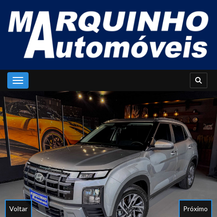
Toggle navigation
Voltar
Próximo