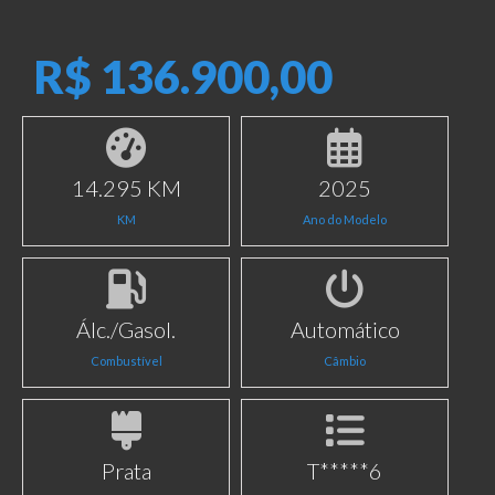
R$ 136.900,00
14.295 KM
2025
KM
Ano do Modelo
Álc./Gasol.
Automático
Combustível
Câmbio
Prata
T*****6