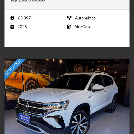
63.397
Automático
2025
Álc./Gasol.
DESTAQUE