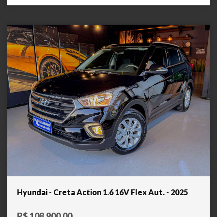
Hyundai - Creta Action 1.6 16V Flex Aut. - 2025
R$ 108.900,00