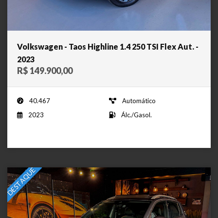
Volkswagen - Taos Highline 1.4 250 TSI Flex Aut. -
2023
R$ 149.900,00
40.467
Automático
2023
Álc./Gasol.
DESTAQUE