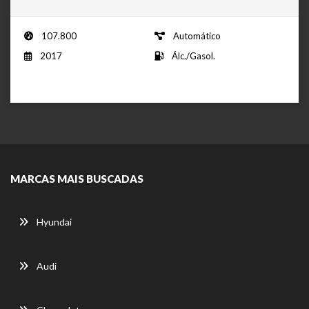
107.800
Automático
2017
Álc./Gasol.
MARCAS MAIS BUSCADAS
Hyundai
Audi