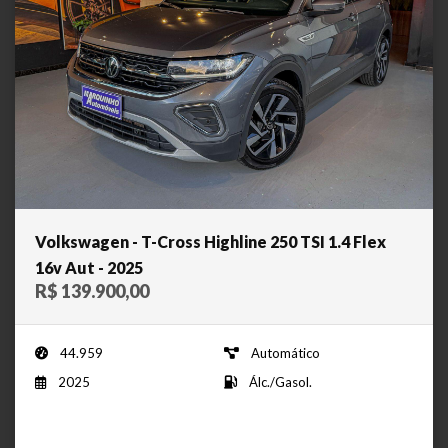
Volkswagen - T-Cross Highline 250 TSI 1.4 Flex
16v Aut - 2025
R$ 139.900,00
44.959
Automático
2025
Álc./Gasol.