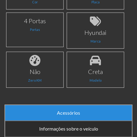
Cor
Placa
4 Portas
Portas
Hyundai
Marca
Não
Creta
Zero KM
Modelo
Acessórios
Informações sobre o veículo