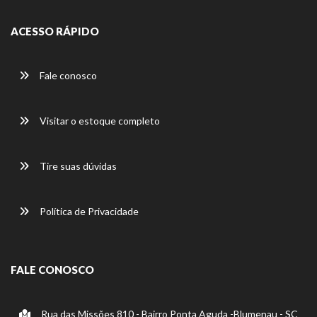
ACESSO RÁPIDO
Fale conosco
Visitar o estoque completo
Tire suas dúvidas
Política de Privacidade
FALE CONOSCO
Rua das Missões 810 - Bairro Ponta Aguda -Blumenau - SC