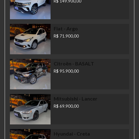
R$ 149.900,00
Fiat
- Argo
R$ 71.900,00
Citroën
- BASALT
R$ 95.900,00
Mitsubishi
- Lancer
R$ 69.900,00
Hyundai
- Creta